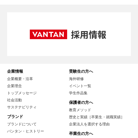
企業情報
受験生の方へ
企業概要・沿革
海外研修
企業理念
イベント一覧
トップメッセージ
学生作品集
社会活動
保護者の方へ
サステナビリティ
教育メソッド
ブランド
歴史と実績［卒業生・就職実績］
ブランドについて
企業法人を選択する理由
バンタン・ヒストリー
卒業生の方へ