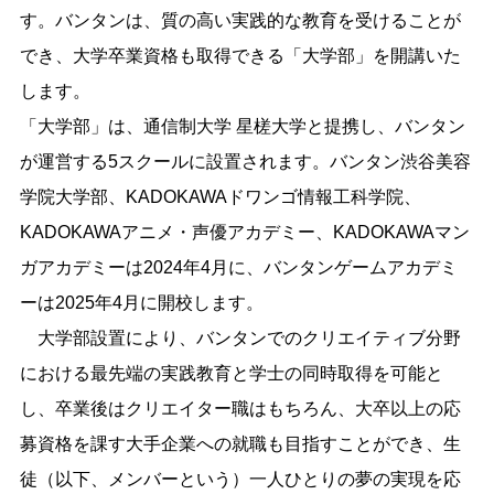
す。バンタンは、質の高い実践的な教育を受けることが
でき、大学卒業資格も取得できる「大学部」を開講いた
します。
「大学部」は、通信制大学 星槎大学と提携し、バンタン
が運営する5スクールに設置されます。バンタン渋谷美容
学院大学部、KADOKAWAドワンゴ情報工科学院、
KADOKAWAアニメ・声優アカデミー、KADOKAWAマン
ガアカデミーは2024年4月に、バンタンゲームアカデミ
ーは2025年4月に開校します。
大学部設置により、バンタンでのクリエイティブ分野
における最先端の実践教育と学士の同時取得を可能と
し、卒業後はクリエイター職はもちろん、大卒以上の応
募資格を課す大手企業への就職も目指すことができ、生
徒（以下、メンバーという）一人ひとりの夢の実現を応