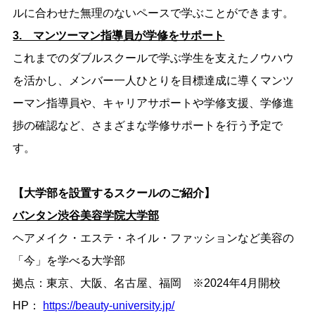
ルに合わせた無理のないペースで学ぶことができます。
3. マンツーマン指導員が学修をサポート
これまでのダブルスクールで学ぶ学生を支えたノウハウ
を活かし、メンバー一人ひとりを目標達成に導くマンツ
ーマン指導員や、キャリアサポートや学修支援、学修進
捗の確認など、さまざまな学修サポートを行う予定で
す。
【大学部を設置するスクールのご紹介】
バンタン渋谷美容学院大学部
ヘアメイク・エステ・ネイル・ファッションなど美容の
「今」を学べる大学部
拠点：東京、大阪、名古屋、福岡 ※2024年4月開校
HP：
https://beauty-university.jp/