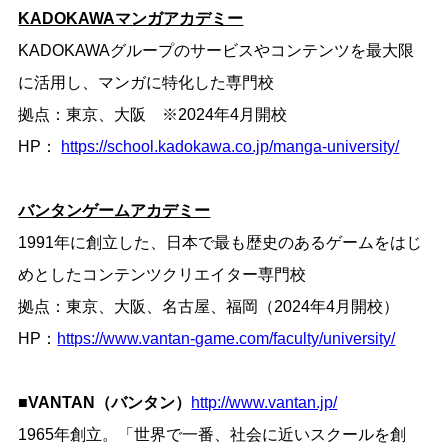
KADOKAWAマンガアカデミー
KADOKAWAグループのサービスやコンテンツを最大限
に活用し、マンガに特化した専門校
拠点：東京、大阪 ※2024年4月開校
HP：
https://school.kadokawa.co.jp/manga-university/
バンタンゲームアカデミー
1991年に創立した、日本で最も歴史のあるゲームをはじ
めとしたコンテンツクリエイター専門校
拠点：東京、大阪、名古屋、福岡（2024年4月開校）
HP：
https://www.vantan-game.com/faculty/university/
■VANTAN（バンタン）
http://www.vantan.jp/
1965年創立。「世界で一番、社会に近いスクールを創