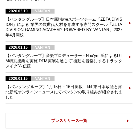
2026.03.19
VANTAN
【バンタングループ】日本屈指のeスポーツチーム「ZETA DIVIS
ION」による 業界の次世代人材を育成する専門スクール「ZETA
DIVISION GAMING ACADEMY POWERED BY VANTAN」2027
年4月開校
2026.01.15
VANTAN
【バンタングループ】音楽プロデューサー・Nao’ymt氏によるDT
M特別授業を実施 DTM実演を通じて“衝動を音楽にするトラック
メイク”を伝授
2026.01.15
VANTAN
【バンタングループ】1月15日・16日掲載 khb東日本放送と河
北新報オンラインニュースにてバンタンの取り組みが紹介されま
した
プレスリリース一覧