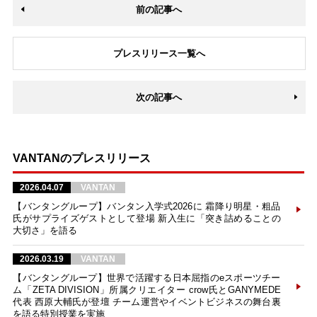
前の記事へ
プレスリリース一覧へ
次の記事へ
VANTANのプレスリリース
2026.04.07
VANTAN
【バンタングループ】バンタン入学式2026に 霜降り明星・粗品
氏がサプライズゲストとして登場 新入生に「突き詰めることの
大切さ」を語る
2026.03.19
VANTAN
【バンタングループ】世界で活躍する日本屈指のeスポーツチー
ム「ZETA DIVISION」所属クリエイター crow氏とGANYMEDE
代表 西原大輔氏が登壇 チーム運営やイベントビジネスの舞台裏
を語る特別授業を実施