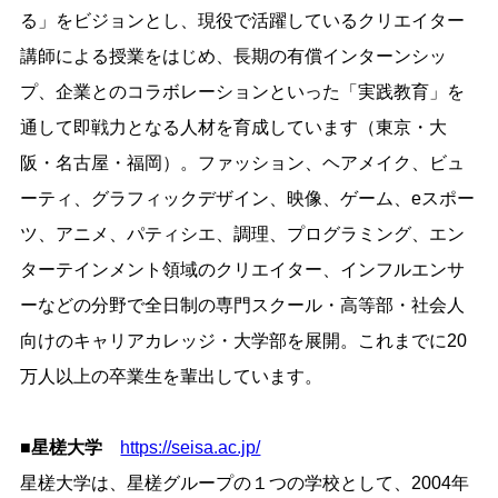
る」をビジョンとし、現役で活躍しているクリエイター
講師による授業をはじめ、長期の有償インターンシッ
プ、企業とのコラボレーションといった「実践教育」を
通して即戦力となる人材を育成しています（東京・大
阪・名古屋・福岡）。ファッション、ヘアメイク、ビュ
ーティ、グラフィックデザイン、映像、ゲーム、eスポー
ツ、アニメ、パティシエ、調理、プログラミング、エン
ターテインメント領域のクリエイター、インフルエンサ
ーなどの分野で全日制の専門スクール・高等部・社会人
向けのキャリアカレッジ・大学部を展開。これまでに20
万人以上の卒業生を輩出しています。
■星槎大学
https://seisa.ac.jp/
星槎大学は、星槎グループの１つの学校として、2004年