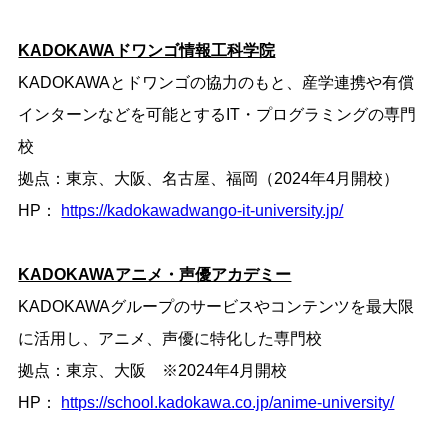
KADOKAWAドワンゴ情報工科学院
KADOKAWAとドワンゴの協力のもと、産学連携や有償
インターンなどを可能とするIT・プログラミングの専⾨
校
拠点：東京、大阪、名古屋、福岡（2024年4月開校）
HP：
https://kadokawadwango-it-university.jp/
KADOKAWAアニメ・声優アカデミー
KADOKAWAグループのサービスやコンテンツを最大限
に活用し、アニメ、声優に特化した専門校
拠点：東京、大阪 ※2024年4月開校
HP：
https://school.kadokawa.co.jp/anime-university/