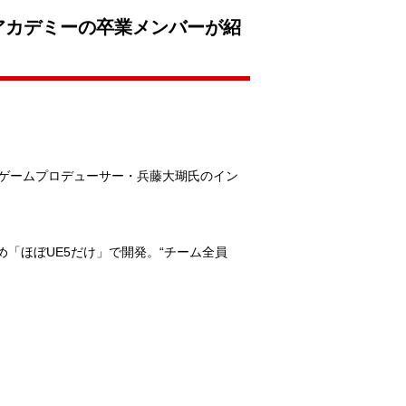
ムアカデミーの卒業メンバーが紹
とゲームプロデューサー・兵藤大瑚氏のイン
も含め「ほぼUE5だけ」で開発。“チーム全員