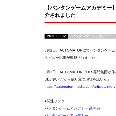
【バンタンゲームアカデミー】
介されました
2026.06.02
バンタンゲームアカデミー
6月2日、AUTOMATONにてバンタン
タビュー記事が掲載されました。
6月2日 AUTOMATON『UE5専門集団が
UE5使い”だから成り立つ現場を訊いた』
https://automaton-media.com/articles/inte
●関連リンク
バンタンゲームアカデミー 高等部
バンタンゲームアカデミー