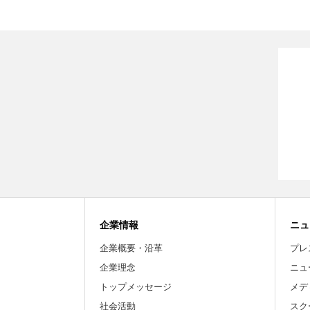
企業情報
ニュ
企業概要・沿革
プレ
企業理念
ニュ
トップメッセージ
メデ
社会活動
スク