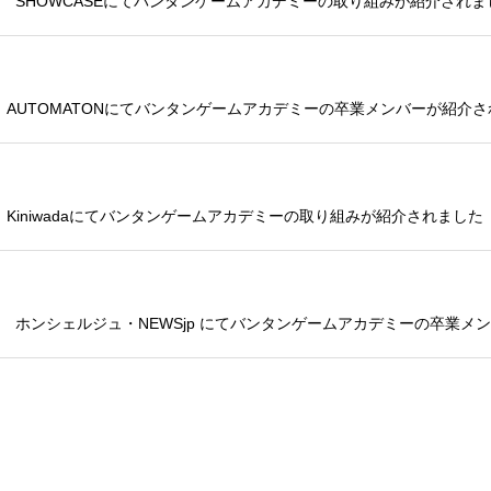
 SHOWCASEにてバンタンゲームアカデミーの取り組みが紹介されま
 AUTOMATONにてバンタンゲームアカデミーの卒業メンバーが紹介
Kiniwadaにてバンタンゲームアカデミーの取り組みが紹介されました
 ホンシェルジュ・NEWSjp にてバンタンゲームアカデミーの卒業メ