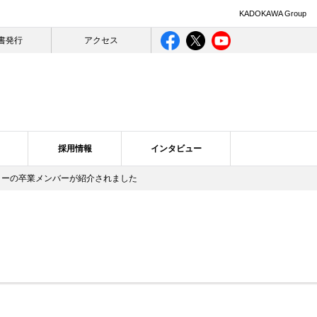
KADOKAWA Group
書発行
アクセス
採用情報
インタビュー
デミーの卒業メンバーが紹介されました
ライバシー
ログ一覧
合理的配慮について