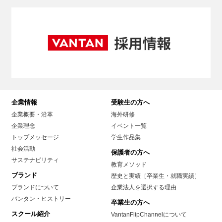
企業情報
受験生の方へ
企業概要・沿革
海外研修
企業理念
イベント一覧
トップメッセージ
学生作品集
社会活動
保護者の方へ
サステナビリティ
教育メソッド
ブランド
歴史と実績［卒業生・就職実績］
ブランドについて
企業法人を選択する理由
バンタン・ヒストリー
卒業生の方へ
スクール紹介
VantanFlipChannelについて