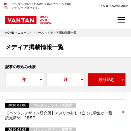
バンタンはKADOKAWA（東証プライム上場）
KADOKAWA Group
のグループ会社です。
M
HOME
>
ニュース・リリース
> メディア掲載情報一覧
メディア掲載情報一覧
記事の絞込み検索
2010.02.06
バンタンデザイン研究所
【バンタンデザイン研究所】アメリカ村もり立てに学生が一役
読売新聞・2月5日
2010.02.02
バンタンデザイン研究所