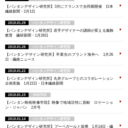
【バンタンデザイン研究所】3月にフランスで合同展開催 日本
繊維新聞・2月1日
2010.01.29
バンタンデザイン研究所
【バンタンデザイン研究所】若手デザイナーの講師が変える服飾
教育 繊研新聞・1月28日
2010.01.26
バンタンデザイン研究所
【バンタンデザイン研究所】卒業生のブランド海外へ 1月26
日・繊維ニュース
2010.01.22
バンタンデザイン研究所
【バンタンデザイン研究所】丸井グループとのコラボレーション
企画実施 1月22日・日本繊維新聞
2010.01.15
VANTAN
【バンタン映画映像学院】映像で地域活性に貢献 ロケーショ
ン・ジャパン 2月号
2010.01.14
バンタンデザイン研究所
【バンタンデザイン研究所】プーペガールと提携 1月14日・繊