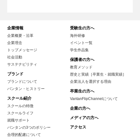
企業情報
受験生の方へ
企業概要・沿革
海外研修
企業理念
イベント一覧
トップメッセージ
学生作品集
社会活動
保護者の方へ
サステナビリティ
教育メソッド
ブランド
歴史と実績［卒業生・就職実績］
ブランドについて
企業法人を選択する理由
バンタン・ヒストリー
卒業生の方へ
スクール紹介
VantanFlipChannelについて
スクールの特徴
企業の方へ
スクールライフ
メディアの方へ
就職サポート
アクセス
バンタンの3つのポリシー
合理的配慮について