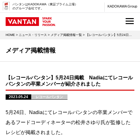
バンタンはKADOKAWA（東証プライム上場）
KADOKAWA Group
のグループ会社です。
M
HOME
>
ニュース・リリース
>
メディア掲載情報一覧
> 【レコールバンタン】5月24日掲載 Nadiaにてレコールバンタンの卒業メンバーが紹介されました
メディア掲載情報
【レコールバンタン】5月24日掲載 Nadiaにてレコール
バンタンの卒業メンバーが紹介されました
2023.05.24
レコールバンタン
5月24日、Nadiaにてレコールバンタンの卒業メンバーで
あるフードコーディネーターの松井さゆり氏が監修した
レシピが掲載されました。