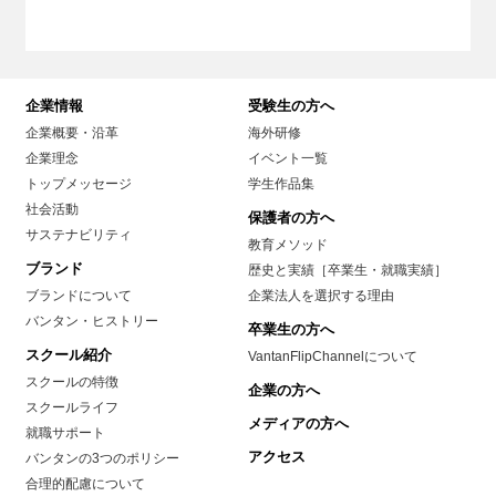
企業情報
受験生の方へ
企業概要・沿革
海外研修
企業理念
イベント一覧
トップメッセージ
学生作品集
社会活動
保護者の方へ
サステナビリティ
教育メソッド
ブランド
歴史と実績［卒業生・就職実績］
ブランドについて
企業法人を選択する理由
バンタン・ヒストリー
卒業生の方へ
スクール紹介
VantanFlipChannelについて
スクールの特徴
企業の方へ
スクールライフ
メディアの方へ
就職サポート
アクセス
バンタンの3つのポリシー
合理的配慮について