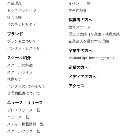
企業理念
イベント一覧
トップメッセージ
学生作品集
社会活動
保護者の方へ
サステナビリティ
教育メソッド
ブランド
歴史と実績［卒業生・就職実績］
ブランドについて
企業法人を選択する理由
バンタン・ヒストリー
卒業生の方へ
スクール紹介
VantanFlipChannelについて
スクールの特徴
企業の方へ
スクールライフ
メディアの方へ
就職サポート
アクセス
バンタンの3つのポリシー
合理的配慮について
ニュース・リリース
プレスリリース一覧
ニュース一覧
メディア掲載情報一覧
スクールブログ一覧