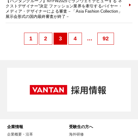
【バンタングループ】NYFW2025でランウェイデビューする“ネ
クストデザイナー”決定 ファッション業界を牽引するバイヤー・
メディア・デザイナーによる審査－「Asia Fashion Collection」
展示会形式の国内最終審査が終了－
1
2
3
4
…
92
企業情報
受験生の方へ
企業概要・沿革
海外研修