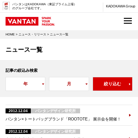
バンタンはKADOKAWA（東証プライム上場）
KADOKAWA Group
のグループ会社です。
M
HOME
>
ニュース・リリース
> ニュース一覧
ニュース一覧
記事の絞込み検索
2012.12.04
バンタンデザイン研究所
バンタン×トートバッグブランド「ROOTOTE」 展示会を開催！
2012.12.04
バンタンデザイン研究所