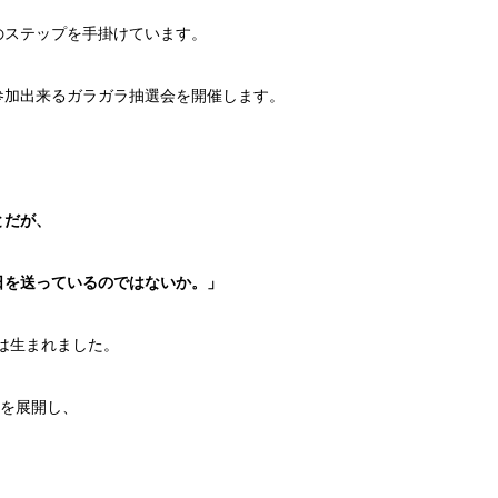
のステップを手掛けています。
参加出来るガラガラ抽選会を開催します。
とだが、
日を送っているのではないか。」
」は生まれました。
ムを展開し、