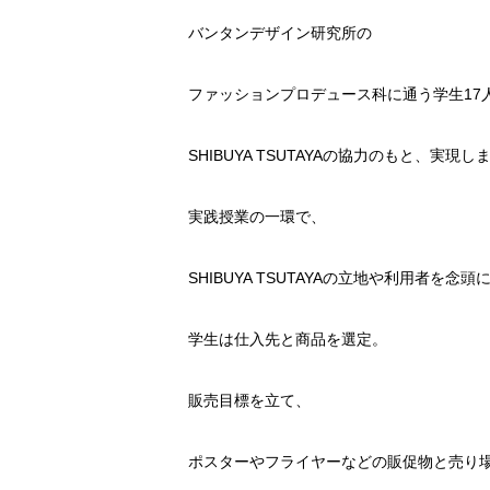
バンタンデザイン研究所の
ファッションプロデュース科に通う学生17
SHIBUYA TSUTAYAの協力のもと、実現し
実践授業の一環で、
SHIBUYA TSUTAYAの立地や利用者を念頭
学生は仕入先と商品を選定。
販売目標を立て、
ポスターやフライヤーなどの販促物と売り