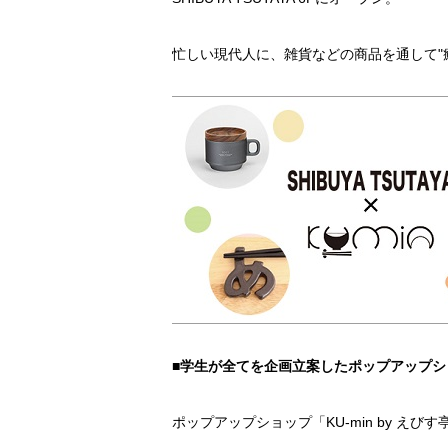
忙しい現代人に、雑貨などの商品を通して"
■学生が全てを企画立案したポップアップショッ
ポップアップショップ「KU-min by えびす