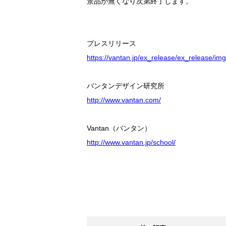
景品が無くなり次第終了します。
プレスリリース
https://vantan.jp/ex_release/ex_release/i
バンタンデザイン研究所
http://www.vantan.com/
Vantan（バンタン）
http://www.vantan.jp/school/