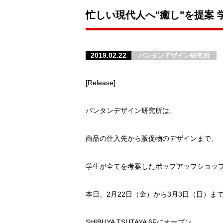
忙しい現代人へ"癒し"を提案 学
2019.02.22
バンタンデザイン研究所
[Release]
バンタンデザイン研究所は、
商品の仕入先から販促物のデザインまで、
学生が全てを考案したポップアップショッ
本日、2月22日（金）から3月3日（日）ま
SHIBUYA TSUTAYA 6Fにオープン。