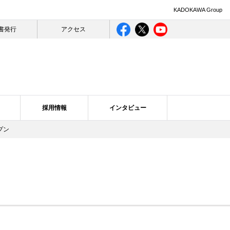
KADOKAWA Group
書発行
アクセス
採用情報
インタビュー
プン
ライバシー
ログ一覧
合理的配慮について