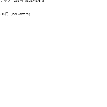
カップ 237円（ELEMENTS）
円（icci kawara）