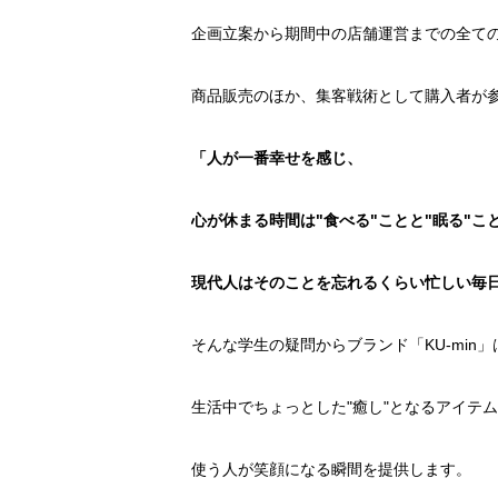
企画立案から期間中の店舗運営までの全て
商品販売のほか、集客戦術として購入者が
「人が一番幸せを感じ、
心が休まる時間は"食べる"ことと"眠る"こ
現代人はそのことを忘れるくらい忙しい毎
そんな学生の疑問からブランド「KU-min
生活中でちょっとした"癒し"となるアイテ
使う人が笑顔になる瞬間を提供します。