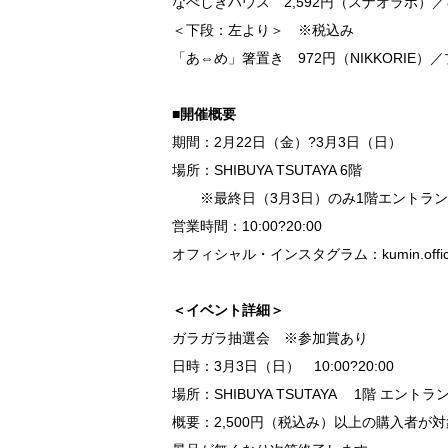
なべしきハウス 2,592円（スナオラボ）／
＜下段：左より＞ ※税込み
「あ⇔め」箸置き 972円（NIKKORIE）／プ
■開催概要
期間：2月22日（金）?3月3日（日）
場所：SHIBUYA TSUTAYA 6階
※最終日（3月3日）のみ1階エントラン
営業時間：10:00?20:00
オフィシャル・インスタグラム：kumin.offici
＜イベント詳細＞
ガラガラ抽選会 ※参加賞あり
日時：3月3日（日） 10:00?20:00
場所：SHIBUYA TSUTAYA 1階 エントラ
概要：2,500円（税込み）以上の購入者が