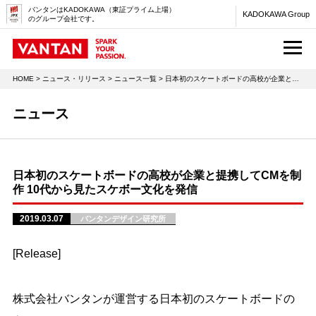
バンタンはKADOKAWA（東証プライム上場）
KADOKAWA Group
のグループ会社です。
M
HOME
>
ニュース・リリース
>
ニュース一覧
> 日本初のスケートボードの高校が企業と提携してCMを制作 10代から見たスケボー文化を発信
ニュース
日本初のスケートボードの高校が企業と提携してCMを制
作 10代から見たスケボー文化を発信
2019.03.07
バンタンデザイン研究所
[Release]
株式会社バンタンが運営する日本初のスケートボードの