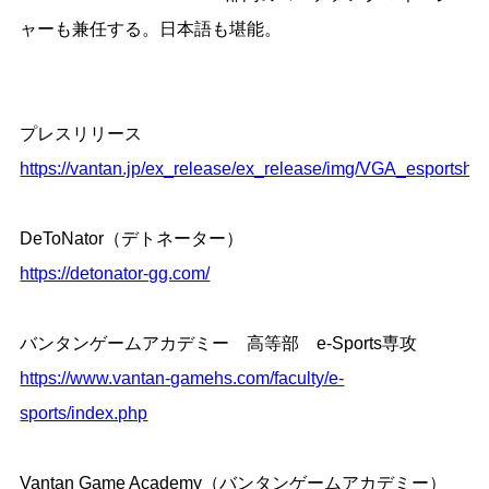
ャーも兼任する。日本語も堪能。
プレスリリース
https://vantan.jp/ex_release/ex_release/img/VGA_esportshs_
DeToNator（デトネーター）
https://detonator-gg.com/
バンタンゲームアカデミー 高等部 e-Sports専攻
https://www.vantan-gamehs.com/faculty/e-
sports/index.php
Vantan Game Academy（バンタンゲームアカデミー）