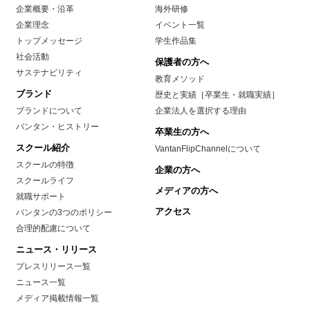
企業概要・沿革
海外研修
企業理念
イベント一覧
トップメッセージ
学生作品集
社会活動
保護者の方へ
サステナビリティ
教育メソッド
ブランド
歴史と実績［卒業生・就職実績］
ブランドについて
企業法人を選択する理由
バンタン・ヒストリー
卒業生の方へ
スクール紹介
VantanFlipChannelについて
スクールの特徴
企業の方へ
スクールライフ
メディアの方へ
就職サポート
アクセス
バンタンの3つのポリシー
合理的配慮について
ニュース・リリース
プレスリリース一覧
ニュース一覧
メディア掲載情報一覧