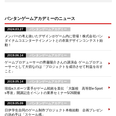
バンタンゲームアカデミーのニュース
2024.03.27
バンタンゲームアカデミー
メンバーの考え抜いたデザインがゲーム内に登場！株式会社バン
ダイナムコエンターテインメントとの衣装デザインコンテスト始
動！
2019.06.14
バンタンゲームアカデミー
ゲームプロデューサーの齊藤陽介さんの講演会 ゲームプロデュ
ーサーとして大切なのは「プロジェクトを成功させて利益を出す
こと」
2019.05.14
バンタンゲームアカデミー
現役eスポーツ選手がゲーム戦術を直伝 「大阪校 高等部e-Sport
s専攻」開講記念イベントの業界セミナー5/26開催
2019.05.09
バンタンゲームアカデミー
日伊学生合同のゲーム制作プロジェクト本格始動 企画プレゼン
の決め手は「スケール感」