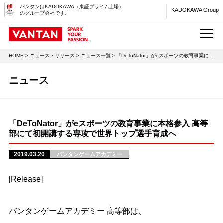
バンタンはKADOKAWA（東証プライム上場）
KADOKAWA Group
のグループ会社です。
M
HOME
>
ニュース・リリース
>
ニュース一覧
> 「DeToNator」がeスポーツの教育事業に本格参入 高等部にて初開講する専攻で世界トップ選手育成へ
ニュース
「DeToNator」がeスポーツの教育事業に本格参入 高等
部にて初開講する専攻で世界トップ選手育成へ
2019.03.20
バンタンゲームアカデミー
[Release]
バンタンゲームアカデミー 高等部は、