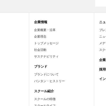
企業情報
ニュ
企業概要・沿革
プレ
企業理念
ニュ
トップメッセージ
メデ
社会活動
スク
サステナビリティ
企業
ブランド
採用
ブランドについて
イン
バンタン・ヒストリー
スクール紹介
スクールの特徴
スクールライフ