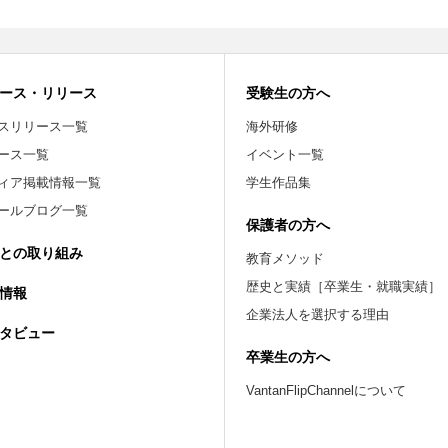
ース・リリース
受験生の方へ
スリリース一覧
海外研修
ース一覧
イベント一覧
ィア掲載情報一覧
学生作品集
ールブログ一覧
保護者の方へ
との取り組み
教育メソッド
歴史と実績［卒業生・就職実績］
情報
企業法人を選択する理由
タビュー
卒業生の方へ
VantanFlipChannelについて