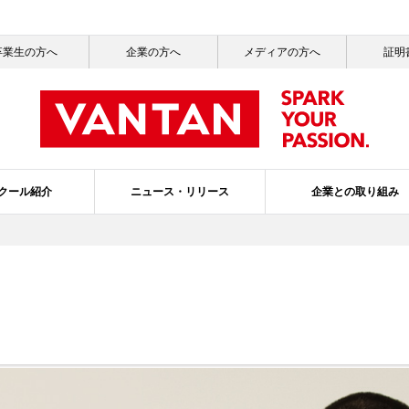
卒業生の方へ
企業の方へ
メディアの方へ
証明
クール紹介
ニュース・リリース
企業との取り組み
一覧
ッセージ
ールライフ
ニュース一覧
社会活動
就職サポート
サステナビリティ
メディア掲載情報一覧
バンタンの3つのポリシー
ガバナンス・プ
スクールブ