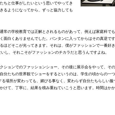
たちと仕事がしたいという思いでやってき
きるようになってから、ずっと協力しても
通常の学校教育では正解とされるものがあって、例えば家庭科で
く面白くありませんでした。バンタンに入ってからはその真逆で
るほどそこが光ってきます。それは、僕がファッションで一番好き
ないし、それこそがファッションのチカラだと思うんですよね。
クションでのファッションショー、その後に展示会をやって、そ
自分たちの世界観でショーをするというのは、学生の頃からの一
する場所が変わっても、媚びる事なく、変わらず自分たちらしい服
かけて、丁寧に、結果を積み重ねていこうと思います。時間はか