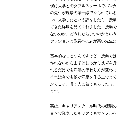
僕は大学とのダブルスクールでバンタ
の先生が現場の第一線でやられている
ンに入学したという話をしたら、授業
てきた洋服を見てくれました。授業で
ないのか、どうしたらいいのかという
ァッションと教育への志が高い先生た
基本的なことなんですけど、授業では
作れないからまずはしっかり技術を身
れるだけでも洋服の伝わり方が変わっ
それは今でも僕が洋服を作る上でとて
からこそ、長く人に着てもらったり、
ます。
実は、キ
ャ
リアスクール時代の縫製の
ョンで発表したルックでもサンプルを