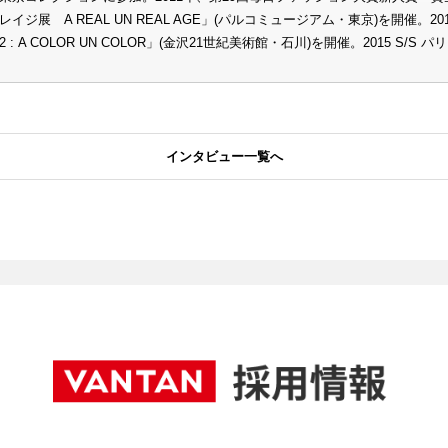
レイジ展 A REAL UN REAL AGE」(パルコミュージアム・東京)を開催
2 : A COLOR UN COLOR」(金沢21世紀美術館・石川)を開催。2015 S/
インタビュー一覧へ