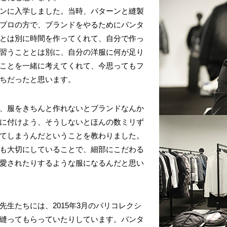
ンに入学しました。当時、パターンと縫製
プロの方で、ブランドをやるためにバンタ
とは別に時間を作ってくれて、自分で作っ
習うこととは別に、自分の洋服に何が足り
ことを一緒に考えてくれて、今思ってもフ
ちだったと思います。
、服をきちんと作れないとブランドなんか
に付けよう、そうしないとほんの数ミリず
てしまうんだということを教わりました。
も大切にしていることで、細部にこだわる
愛されたりするような服になるんだと思い
先生たちには、2015年3月のパリコレクシ
縫ってもらっていたりしています。バンタ