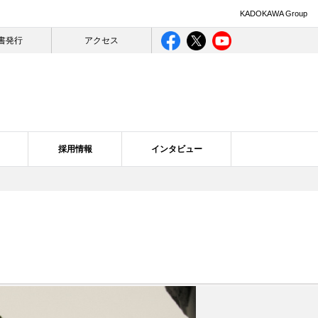
KADOKAWA Group
書発行
アクセス
採用情報
インタビュー
ライバシー
ログ一覧
合理的配慮について