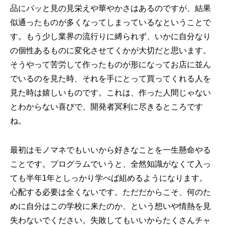
品にパッと見の見栄えや華やかさはあるのですが、結果
似通ったものが多くなってしまっているなということで
す。もう少し業界の流行りに縛られず、いかに自分なり
の個性あるものに変化させてくかが大切だと思います。
そうやって苦労して作ったものが形になってお店に並ん
でいるのを見た時、それを手にとって買ってくれる人を
見た時は嬉しいものです。これは、作った人間じゃない
とわからない喜びで、開発者冥利に尽きるところです
ね。
最初はモノマネでもいいから好きなことを一生懸命やる
ことです。プログラムでいうと、全然知識がなくて入っ
ても半年1年としっかり学べば組めるようになります。
心配する必要は全くないです。ただだからこそ、何のた
めに自分はこの学校に来たのか、という想いや情熱を見
失わないでください。失敗してもいいからたくさんチ
ャ