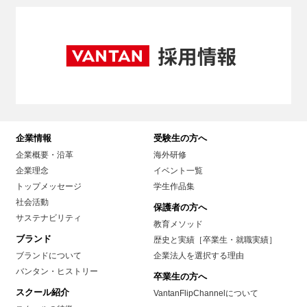
企業情報
受験生の方へ
企業概要・沿革
海外研修
企業理念
イベント一覧
トップメッセージ
学生作品集
社会活動
保護者の方へ
サステナビリティ
教育メソッド
ブランド
歴史と実績［卒業生・就職実績］
ブランドについて
企業法人を選択する理由
バンタン・ヒストリー
卒業生の方へ
スクール紹介
VantanFlipChannelについて