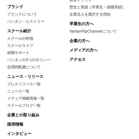
教育メソッド
ブランド
歴史と実績［卒業生・就職実績］
ブランドについて
企業法人を選択する理由
バンタン・ヒストリー
卒業生の方へ
スクール紹介
VantanFlipChannelについて
スクールの特徴
企業の方へ
スクールライフ
メディアの方へ
就職サポート
アクセス
バンタンの3つのポリシー
合理的配慮について
ニュース・リリース
プレスリリース一覧
ニュース一覧
メディア掲載情報一覧
スクールブログ一覧
企業との取り組み
採用情報
インタビュー