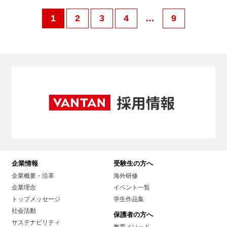
1
2
3
4
…
9
企業情報
受験生の方へ
企業概要・沿革
海外研修
企業理念
イベント一覧
トップメッセージ
学生作品集
社会活動
保護者の方へ
サステナビリティ