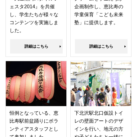
ェスタ2014』を共催
企画制作し、恵比寿の
し、学生たちが様々な
学童保育「こども未来
コンテンツを実施しま
塾」に提供します。
した。
詳細はこちら
詳細はこちら
恒例となっている、恵
下北沢駅北口仮設トイ
比寿駅前盆踊りにボラ
レの壁面アートのデザ
ンティアスタッフとし
インを行い、地元の方
て参加しました。
や子どもたちと一緒に