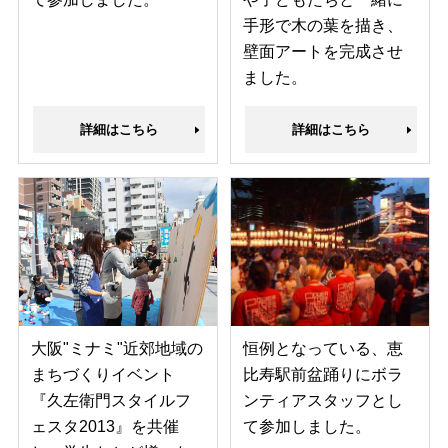
手形で木の葉を描き、
壁面アートを完成させ
ました。
詳細はこちら
詳細はこちら
大阪"ミナミ"近郊地域の
恒例となっている、恵
まちづくりイベント
比寿駅前盆踊りにボラ
『久左衛門スタイルフ
ンティアスタッフとし
ェスタ2013』を共催
て参加しました。