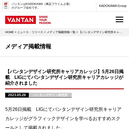
バンタンはKADOKAWA（東証プライム上場）
KADOKAWA Group
のグループ会社です。
M
HOME
>
ニュース・リリース
>
メディア掲載情報一覧
> 【バンタンデザイン研究所キャリアカレッジ】5月26日掲載 LIGにてバンタンデザイン研究所キャリアカレッジが紹介されました
メディア掲載情報
【バンタンデザイン研究所キャリアカレッジ】5月26日掲
載 LIGにてバンタンデザイン研究所キャリアカレッジが
紹介されました
2023.05.26
バンタンデザイン研究所
5月26日掲載 LIGにてバンタンデザイン研究所キャリア
カレッジがグラフィックデザインを学べるおすすめスク
ールとして掲載されました。