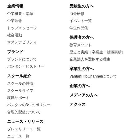
企業情報
受験生の方へ
企業概要・沿革
海外研修
企業理念
イベント一覧
トップメッセージ
学生作品集
社会活動
保護者の方へ
サステナビリティ
教育メソッド
ブランド
歴史と実績［卒業生・就職実績］
ブランドについて
企業法人を選択する理由
バンタン・ヒストリー
卒業生の方へ
スクール紹介
VantanFlipChannelについて
スクールの特徴
企業の方へ
スクールライフ
メディアの方へ
就職サポート
アクセス
バンタンの3つのポリシー
合理的配慮について
ニュース・リリース
プレスリリース一覧
ニュース一覧