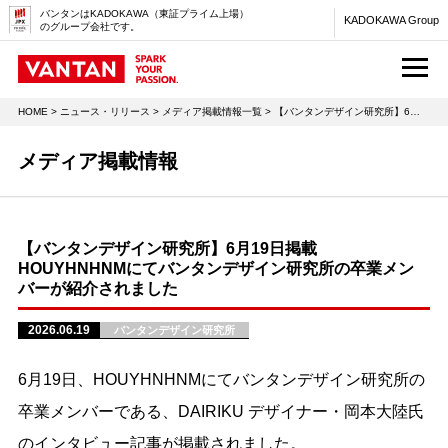
バンタンはKADOKAWA（東証プライム上場）
KADOKAWA Group
のグループ会社です。
M
HOME
>
ニュース・リリース
>
メディア掲載情報一覧
> 【バンタンデザイン研究所】6月19日掲載 HOUYHNHNMにてバンタンデザイン研究所の卒業メンバーが紹介されました
メディア掲載情報
【バンタンデザイン研究所】6月19日掲載
HOUYHNHNMにてバンタンデザイン研究所の卒業メン
バーが紹介されました
2026.06.19
バンタンデザイン研究所
6月19日、HOUYHNHNMにてバンタンデザイン研究所の
卒業メンバーである、DAIRIKU デザイナー・岡本大陸氏
のインタビュー記事が掲載されました。