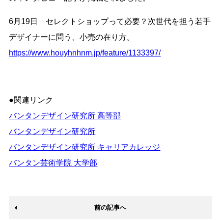
6月19日 セレクトショップって必要？次世代を担う若手
デザイナーに問う、小売の在り方。
https://www.houyhnhnm.jp/feature/1133397/
●関連リンク
バンタンデザイン研究所 高等部
バンタンデザイン研究所
バンタンデザイン研究所 キャリアカレッジ
バンタン芸術学院 大学部
前の記事へ