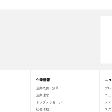
企業情報
ニュ
企業概要・沿革
プレ
企業理念
ニュ
トップメッセージ
メデ
社会活動
スク