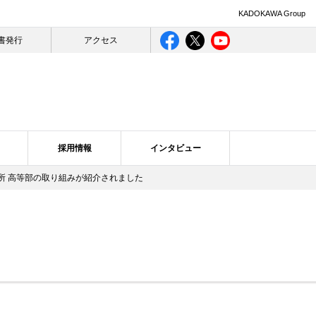
KADOKAWA Group
書発行
アクセス
採用情報
インタビュー
究所 高等部の取り組みが紹介されました
ライバシー
ログ一覧
合理的配慮について