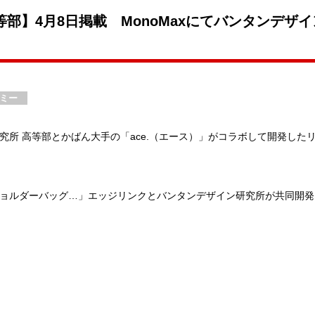
部】4月8日掲載 MonoMaxにてバンタンデザ
ミー
ン研究所 高等部とかばん大手の「ace.（エース）」がコラボして開発し
ク、ショルダーバッグ…」エッジリンクとバンタンデザイン研究所が共同開