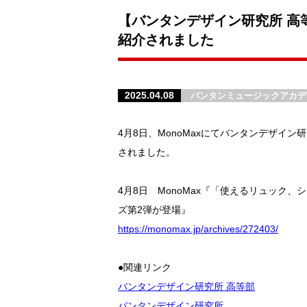
【バンタンデザイン研究所 高等
紹介されました
2025.04.08
バンタンミュージックアカデ
4月8日、MonoMaxにてバンタンデザイ
されました。
4月8日 MonoMax『「使えるリュッ
ズ第2弾が登場』
https://monomax.jp/archives/272403/
●関連リンク
バンタンデザイン研究所 高等部
バンタンデザイン研究所