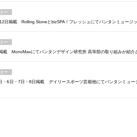
ミー
日掲載 Rolling StoneとbizSPA！フレッシュにてバンタンミ
ミー
掲載 MonoMaxにてバンタンデザイン研究所 高等部の取り組みが紹介
ミー
日・6日・7日・8日掲載 デイリースポーツ芸能他にてバンタンミュ