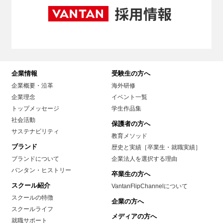
企業情報
受験生の方へ
企業概要・沿革
海外研修
企業理念
イベント一覧
トップメッセージ
学生作品集
社会活動
保護者の方へ
サステナビリティ
教育メソッド
ブランド
歴史と実績［卒業生・就職実績］
ブランドについて
企業法人を選択する理由
バンタン・ヒストリー
卒業生の方へ
スクール紹介
VantanFlipChannelについて
スクールの特徴
企業の方へ
スクールライフ
メディアの方へ
就職サポート