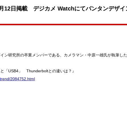
月12日掲載 デジカメ Watchにてバンタンデザ
ンデザイン研究所の卒業メンバーである、カメラマン・中原一雄氏が執筆し
「USB4」 Thunderboltとの違いは？』
/trend/2084752.html