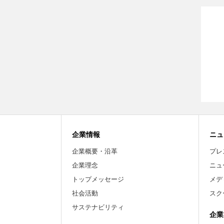
企業情報
ニュ
企業概要・沿革
プレ
企業理念
ニュ
トップメッセージ
メデ
社会活動
スク
サステナビリティ
企業