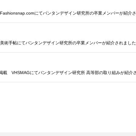
ashionsnap.comにてバンタンデザイン研究所の卒業メンバーが紹介
 美術手帖にてバンタンデザイン研究所の卒業メンバーが紹介されました
掲載 VHSMAGにてバンタンデザイン研究所 高等部の取り組みが紹介