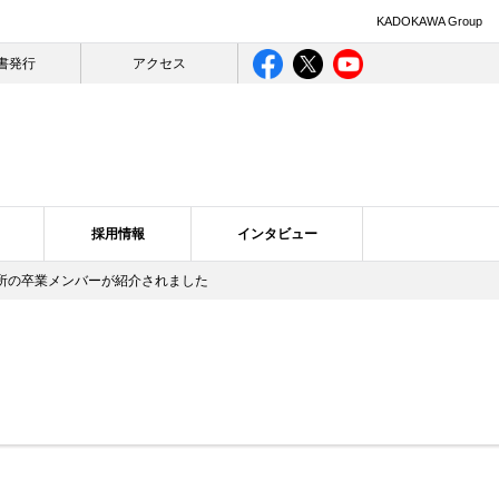
KADOKAWA Group
書発行
アクセス
採用情報
インタビュー
究所の卒業メンバーが紹介されました
ライバシー
ログ一覧
合理的配慮について