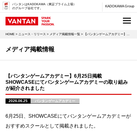
バンタンはKADOKAWA（東証プライム上場）
KADOKAWA Group
のグループ会社です。
M
HOME
>
ニュース・リリース
>
メディア掲載情報一覧
> 【バンタンゲームアカデミー】6月25日掲載 SHOWCASEにてバンタンゲームアカデミーの取り組みが紹介されました
メディア掲載情報
【バンタンゲームアカデミー】6月25日掲載
SHOWCASEにてバンタンゲームアカデミーの取り組み
が紹介されました
2026.06.25
バンタンゲームアカデミー
6月25日、SHOWCASEにてバンタンゲームアカデミーが
おすすめスクールとして掲載されました。