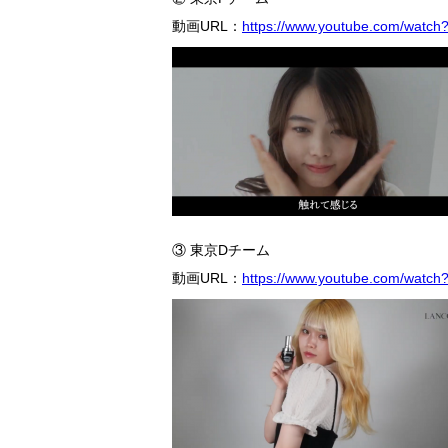
動画URL：
https://www.youtube.com/watc
③ 東京Dチーム
動画URL：
https://www.youtube.com/watch