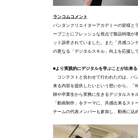
ランコムコメント
バンタンクリエイターアカデミーの皆様とランコ
ープごとにフレッシュな視点で製品特徴が
ット訴求されていました。また「共感コン
の更なる「デジタルスキル」向上を応援し
■より実践的にデジタルを学ぶことが出来る
コンテストと合わせて行われたのは、バン
来る内容を提供したいという想いから、「Wri
師や卒業生から実務に生きるデジタルスキ
「動画制作」をテーマに、共感出来るスト
チームの代表メンバーも参加し、動画に込