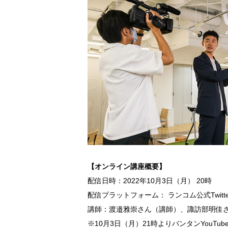
【オンライン講座概要】
配信日時：2022年10月3日（月） 20時
配信プラットフォーム： ランコム公式Twitter 
講師：渡邉雅崇さん（講師）、諏訪部明佳
※10月3日（月）21時よりバンタンYouTu