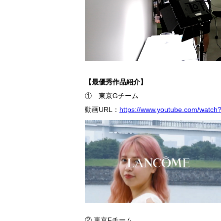
【最優秀作品紹介】
① 東京Gチーム
動画URL：
https://www.youtube.com/watch
② 東京Fチーム