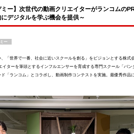
ミー】次世代の動画クリエイターがランコムのPR
的にデジタルを学ぶ機会を提供～
ミー
、「世界で一番、社会に近いスクールを創る」をビジョンとする株式会社
リエイターを筆頭とするインフルエンサーを育成する専門スクール「バン
ド「ランコム」とコラボし、動画制作コンテストを実施。最優秀作品に選