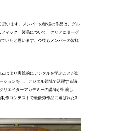
変嬉しく思います。メンバーの皆様の作品は、グル
ニフィック」製品について、クリアにターゲ
来ていたと思います。今後もメンバーの皆様
コムはより実践的にデジタルを学ぶことが出
ラボレーションをし、デジタル領域で活躍する講
クリエイターアカデミーの講師が出演し、
制作コンテストで最優秀作品に選ばれた3