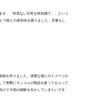
ます。「何気ない日常を特別感で」、という
ことで他との差別化を図りました。言葉もし
動画を作りました。清楚な感じのイメージか
して実際にランコムの商品を使ってもらって
向けて今回の経験を生かしていきたいです。