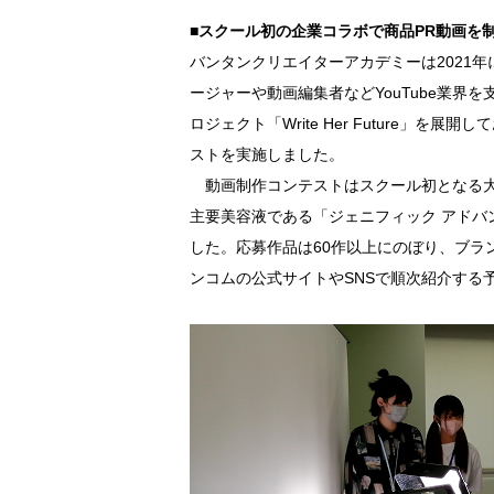
■スクール初の企業コラボで商品PR動画を
バンタンクリエイターアカデミーは2021年に
ージャーや動画編集者などYouTube業
ロジェクト「Write Her Future
ストを実施しました。
動画制作コンテストはスクール初となる大型
主要美容液である「ジェニフィック アドバ
した。応募作品は60作以上にのぼり、ブラ
ンコムの公式サイトやSNSで順次紹介する