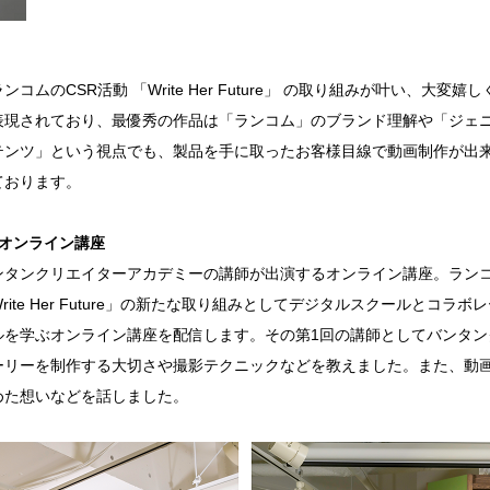
ムのCSR活動 「Write Her Future」 の取り組みが叶い、大
表現されており、最優秀の作品は「ランコム」のブランド理解や「ジェ
テンツ」という視点でも、製品を手に取ったお客様目線で動画制作が出
ております。
オンライン講座
タンクリエイターアカデミーの講師が出演するオンライン講座。ラン
te Her Future」の新たな取り組みとしてデジタルスクールとコ
ルを学ぶオンライン講座を配信します。その第1回の講師としてバンタン
ーリーを制作する大切さや撮影テクニックなどを教えました。また、動画
めた想いなどを話しました。