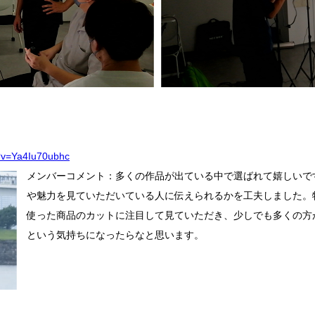
?v=Ya4Iu70ubhc
メンバーコメント：多くの作品が出ている中で選ばれて嬉しいで
や魅力を見ていただいている人に伝えられるかを工夫しました。
使った商品のカットに注目して見ていただき、少しでも多くの方
という気持ちになったらなと思います。