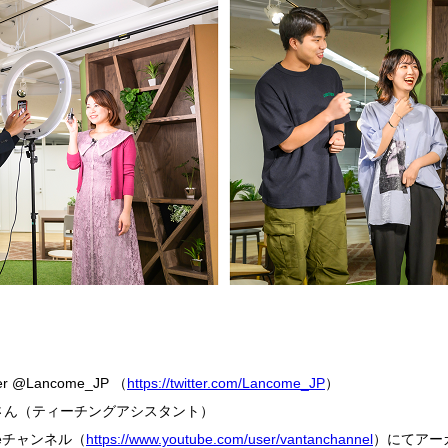
@Lancome_JP （
https://twitter.com/Lancome_JP
）
さん（ティーチングアシスタント）
beチャンネル（
https://www.youtube.com/user/vantanchannel
）にてアー