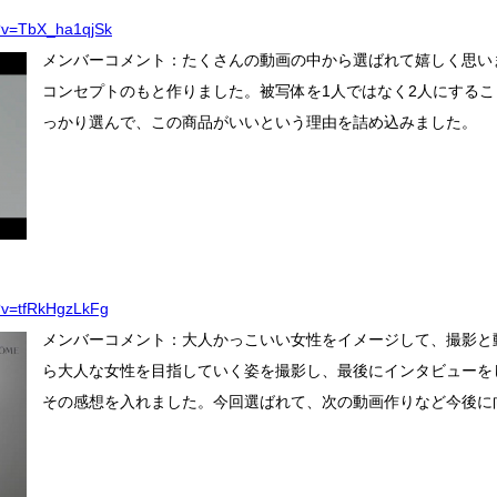
h?v=TbX_ha1qjSk
メンバーコメント：たくさんの動画の中から選ばれて嬉しく思い
コンセプトのもと作りました。被写体を1人ではなく2人にする
っかり選んで、この商品がいいという理由を詰め込みました。
?v=tfRkHgzLkFg
メンバーコメント：大人かっこいい女性をイメージして、撮影と
ら大人な女性を目指していく姿を撮影し、最後にインタビューを
その感想を入れました。今回選ばれて、次の動画作りなど今後に