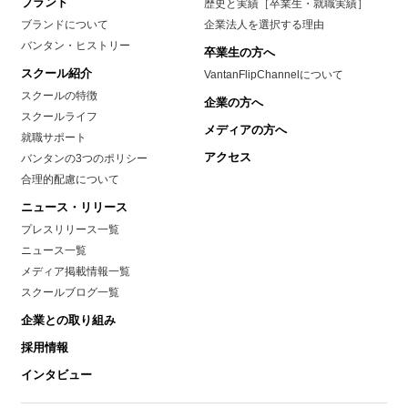
ブランド
歴史と実績［卒業生・就職実績］
ブランドについて
企業法人を選択する理由
バンタン・ヒストリー
卒業生の方へ
スクール紹介
VantanFlipChannelについて
スクールの特徴
企業の方へ
スクールライフ
メディアの方へ
就職サポート
アクセス
バンタンの3つのポリシー
合理的配慮について
ニュース・リリース
プレスリリース一覧
ニュース一覧
メディア掲載情報一覧
スクールブログ一覧
企業との取り組み
採用情報
インタビュー