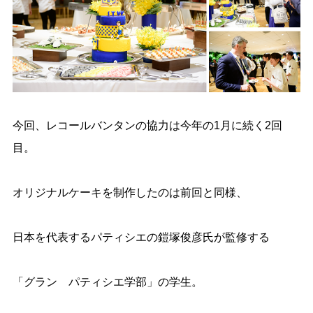
今回、レコールバンタンの協力は今年の
1
月に続く
2
回
目。
オリジナルケーキを制作したのは前回と同様、
日本を代表するパティシエの鎧塚俊彦氏が監修する
「グラン パティシエ学部」の学生。