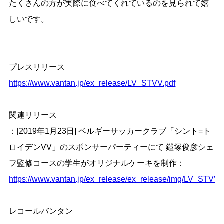
たくさんの方が実際に食べてくれているのを見られて嬉
しいです。
プレスリリース
https://www.vantan.jp/ex_release/LV_STVV.pdf
関連リリース
：[2019
年
1
月
23
日
]
ベルギーサッカークラブ「シント
=
ト
ロイデン
VV
」のスポンサーパーティーにて 鎧塚俊彦シェ
フ監修コースの学生がオリジナルケーキを制作：
https://www.vantan.jp/ex_release/ex_release/img/LV_STVV.
レコールバンタン